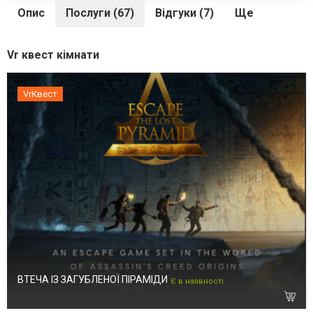
Опис
Послуги (67)
Відгуки (7)
Ще
Vr квест кімнати
VrКвест
ВТЕЧА ІЗ ЗАГУБЛЕНОЇ ПІРАМІДИ
Є в наявності