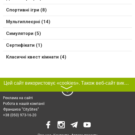
Спортивні ігри (8)
Мультиплеєрні (14)
Симулятори (5)
Сертифікати (1)
Класичні квест кімнати (4)
Цей сайт використовує «cookies». Також веб-сайт використовує інтернет-сервіс для збору технічних даних стосовно відвідувачів з метою отримання маркетингової та статистичної інформації. Умови обробки даних відвідувачів сайту див.
〉
Реклама на сайті
Робота в нашій компанії
Франшиза "CitySites"
+38 (050) 973-16-20