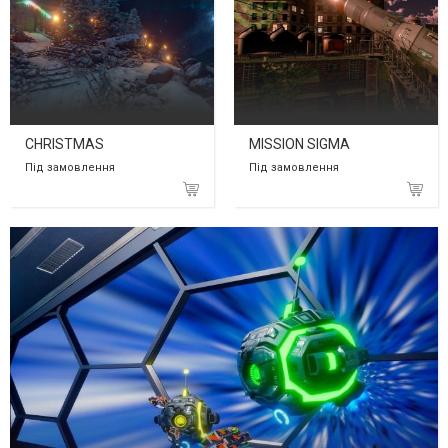
CHRISTMAS
MISSION SIGMA
Під замовлення
Під замовлення