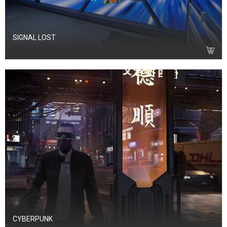
SIGNAL LOST
Під замовлення
CYBERPUNK
Під замовлення