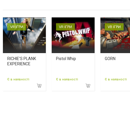
VR ІГРИ
VR ІГРИ
VR ІГРИ
RICHIE’S PLANK
Pistol Whip
GORN
EXPERIENCE
Є в наявності
Є в наявності
Є в наявності