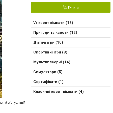
Купити
Vr квест кімнати (13)
Пригоди та квести (12)
Дитячі ігри (10)
Спортивні ігри (8)
Мультиплеєрні (14)
Симулятори (5)
Сертифікати (1)
Класичні квест кімнати (4)
вній віртуальній