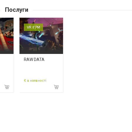
Послуги
VR ІГРИ
RAW DATA
Є в наявності