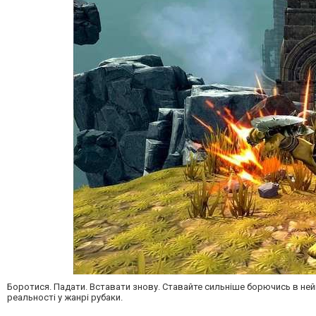
Боротися. Падати. Вставати знову. Ставайте сильніше борючись в нейм
реальності у жанрі рубаки.