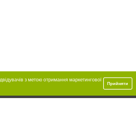
ідвідувачів з метою отримання маркетингової
Прийняти