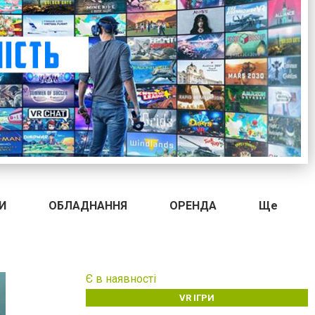
И
ОБЛАДНАННЯ
ОРЕНДА
Ще
Є в наявності
VR ІГРИ