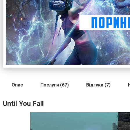
Опис
Послуги (67)
Відгуки (7)
Until You Fall