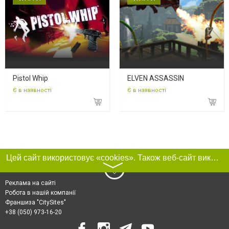
Pistol Whip
ELVEN ASSASSIN
Є в наявності
Є в наявності
Цей сайт використовує «cookies». Також веб-сайт використовує інтернет-сервіс для збору технічних даних стосовно відвідувачів з метою отримання маркетингової та статистичної інформації. Умови обробки даних відвідувачів сайту див.
〉
Реклама на сайті
Робота в нашій компанії
Франшиза "CitySites"
+38 (050) 973-16-20