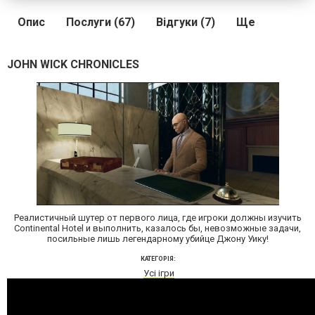
Опис
Послуги (67)
Відгуки (7)
Ще
JOHN WICK CHRONICLES
Реалистичный шутер от первого лица, где игроки должны изучить
Continental Hotel и выполнить, казалось бы, невозможные задачи,
посильные лишь легендарному убийце Джону Уику!
КАТЕГОРІЯ:
Усі ігри