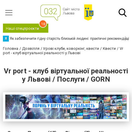
18
Наші спецпроєкти
Я
Як забезпечити гідну старість близькій людині: практичні рекомендації
Головна
Дозвілля
Ігрові клуби, коворкінг, квести
Квести
Vr
port - клуб віртуальної реальності у Львові
Vr port - клуб віртуальної реальності
у Львові / Послуги / GORN