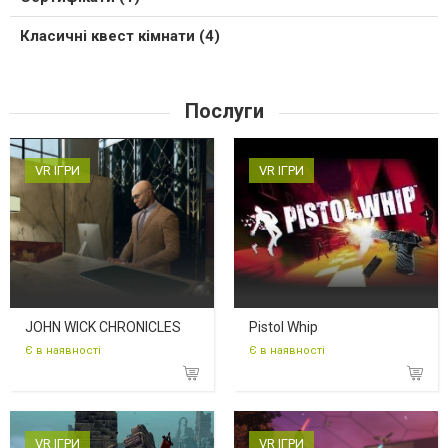
Класичні квест кімнати (4)
Послуги
VR ІГРИ
VR ІГРИ
JOHN WICK CHRONICLES
Pistol Whip
Є в наявності
Є в наявності
VR ІГРИ
VR ІГРИ