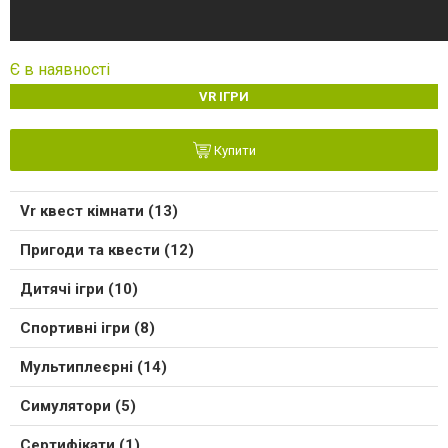
Є в наявності
VR ІГРИ
Купити
Vr квест кімнати (13)
Пригоди та квести (12)
Дитячі ігри (10)
Спортивні ігри (8)
Мультиплеєрні (14)
Симулятори (5)
Сертифікати (1)