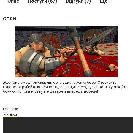
Опис
Послуги (67)
Відгуки (7)
Ще
GORN
Жестоко смешной симулятор гладиаторских боёв. Отсекайте
голову, отрубайте конечности, вытащите сердце и просто устройте
бойню. Поприветствуйте Цезаря и вперёд к победе!
КАТЕГОРІЯ:
Усі ігри