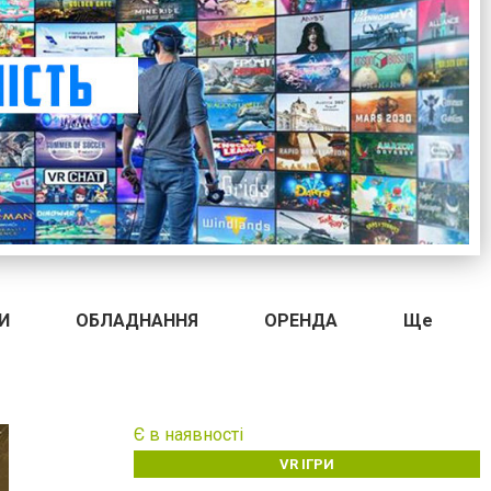
И
ОБЛАДНАННЯ
ОРЕНДА
Ще
Є в наявності
VR ІГРИ