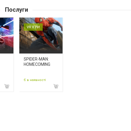
Послуги
VR ІГРИ
SPIDER-MAN:
HOMECOMING
Є в наявності