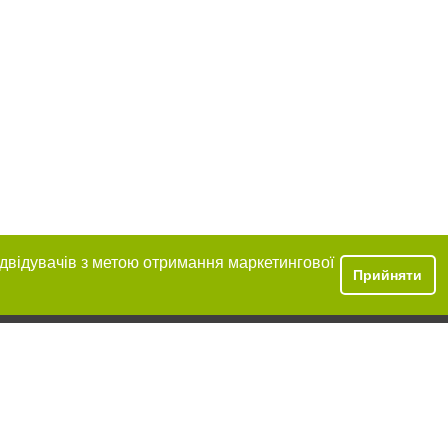
ідвідувачів з метою отримання маркетингової
Прийняти