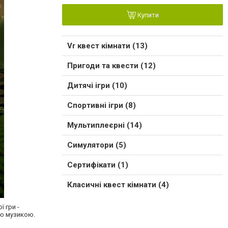
Купити
Vr квест кімнати (13)
Пригоди та квести (12)
Дитячі ігри (10)
Спортивні ігри (8)
Мультиплеєрні (14)
Симулятори (5)
Сертифікати (1)
Класичні квест кімнати (4)
 гри -
ою музикою.