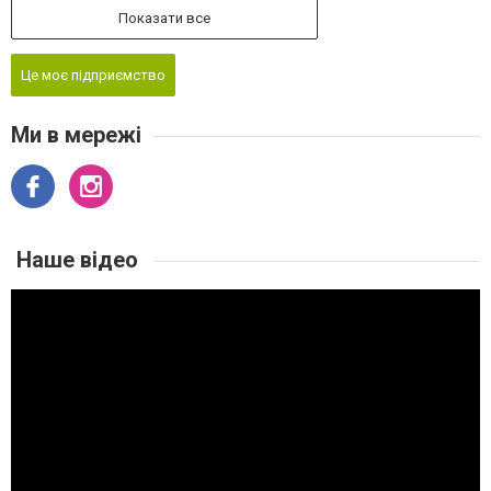
Показати все
Це моє підприємство
Ми в мережі
Наше відео