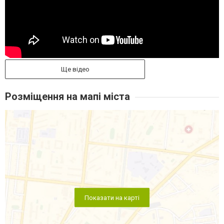
Ще відео
Розміщення на мапі міста
Показати на карті