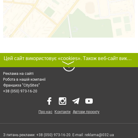
Цей сайт використовує «cookies». Також веб-сайт використовує інтернет-сервіс для збору технічних даних стосовно відвідувачів з метою отримання маркетингової та статистичної інформації. Умови обробки даних відвідувачів сайту див.
〉
Реклама на сайті
Робота в нашій компанії
Франшиза "CitySites"
+38 (050) 973-16-20
Про нас
Контакти
Автори проєкту
З питань реклами: +38 (050) 973-16-20. E-mail:
reklama@032.ua